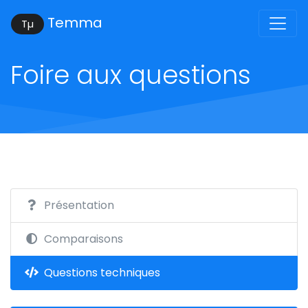
Temma
Tµ
Foire aux questions
Présentation
Comparaisons
Questions techniques