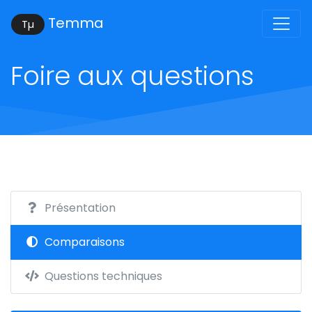
Temma
Tµ
Foire aux questions
Présentation
Comparaisons
Questions techniques