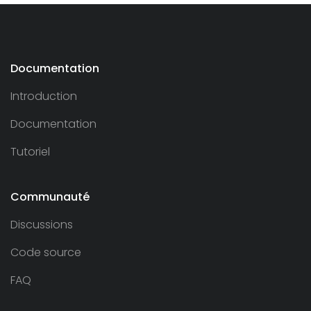
Documentation
Introduction
Documentation
Tutoriel
Communauté
Discussions
Code source
FAQ